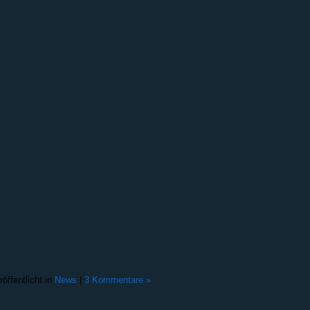
röffentlicht in
News
|
3 Kommentare »