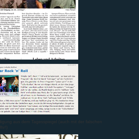
igung aus dem Tagesspiegel (auch mit der falschen
Uhr!)