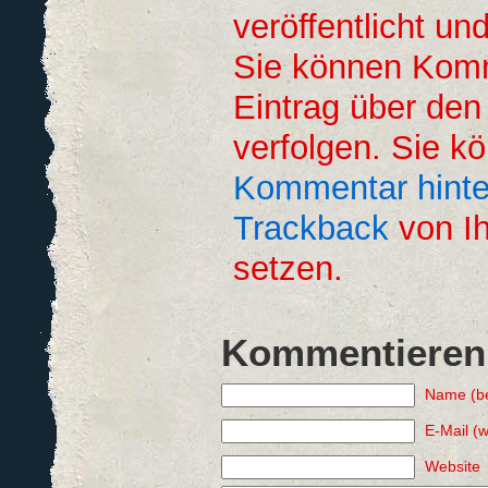
veröffentlicht un
Sie können Kom
Eintrag über de
verfolgen. Sie k
Kommentar hinte
Trackback
von Ih
setzen.
Kommentieren
Name (be
E-Mail (w
Website