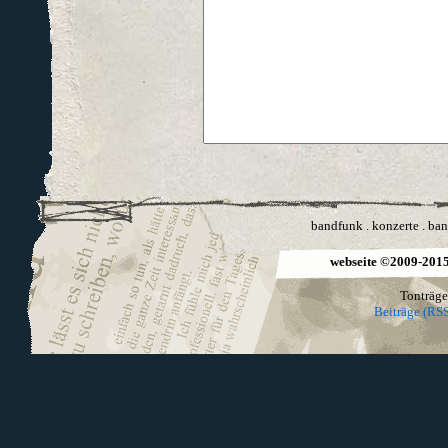
bandfunk
.
konzerte
.
ban
webseite ©2009-2015 
Tonträge
Beiträge (RSS