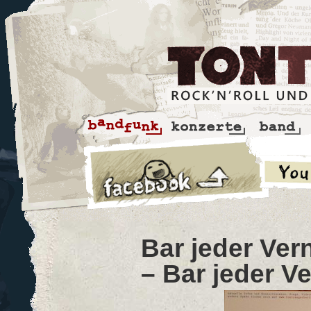
Bar jeder Ver
– Bar jeder Ve