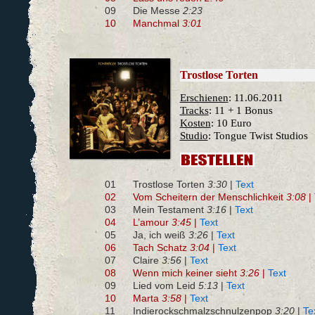
09
Die Messe
2:23
10
Manchmal
3:01
Trostlose Torten
Erschienen
: 11.06.2011
Tracks
: 11 + 1 Bonus
Kosten
: 10 Euro
Studio
: Tongue Twist Studios
01
Trostlose Torten
3:30
|
Text
02
Vom Scheitern der Menschlichkeit
3:08
|
03
Mein Testament
3:16
|
Text
04
L’amour
3:45
|
Text
05
Ja, ich weiß
3:26
|
Text
06
Tach Schatz
3:04
|
Text
07
Claire
3:56
|
Text
08
Wenn mich keiner sieht
3:26
|
Text
09
Lied vom Leid
5:13
|
Text
10
Marta
3:58
|
Text
11
Indierockschmalzschnulzenpop
3:20
|
Te