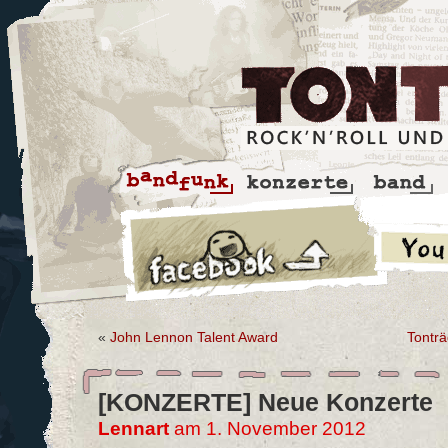
«
John Lennon Talent Award
Tontr
[KONZERTE] Neue Konzerte
Lennart
am 1. November 2012