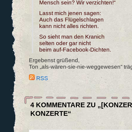
Mensch sein? Wir verzichten!“
Lasst mich jenen sagen:
Auch das Flügelschlagen
kann nicht alles richten.
So sieht man den Kranich
selten oder gar nicht
beim auf-Facebook-Dichten.
Ergebenst grüßend,
Ton „als-wären-sie-nie-weggewesen“ trä
RSS
4 KOMMENTARE ZU „[KONZER
KONZERTE“