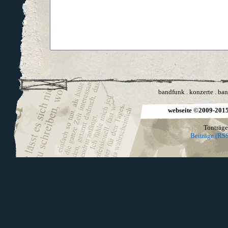
bandfunk
.
konzerte
.
ban
webseite ©2009-2015 
Tonträge
Beiträge (RSS