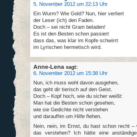
5. November 2012 um 22:13 Uhr
Ein Wurm? Wie Gold? Nun, hier verliert
der Leser (ich) den Faden.
Doch – sei nicht Gram beladen!
Es ist den Besten schon passiert
dass das, was klar im Kopfe schwirrt
im Lyrischen hermetisch wird.
Anne-Lena
sagt:
6. November 2012 um 15:38 Uhr
Nun, ich muss wohl davon ausgehen,
das geht dir tierisch auf den Geist.
Doch – Kopf hoch, wie du sicher weißt:
Man hat die Besten schon gesehen,
wie sie Gedichte nicht verstehen
und daraufhin um Hilfe flehen.
Nein, nein, im Ernst, du hast schon recht –
das verstehen? Ich hätte eine anständige,