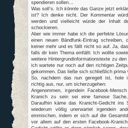
spendieren sollen…
Was soll’s. Ich
könnte
das Ganze jetzt erklär
ist? Ich denke nicht. Der Kommentar würd
werden und vielleicht würde der Inhalt 
schockieren.
Aber wie immer habe ich die perfekte Lösu
einen neuen Bändfunk-Eintrag schreiben, 
keiner mehr und es fällt nicht so auf. Ja, da
falls dir kein Thema einfällt: Ich wollte so
weitere Hintergrundinformationstexte zu den
ich wartete nur noch auf den richtigen Zeitpu
gekommen. Das ließe sich schließlich prima
So, nachdem das nun geregelt ist, hole i
richtig aus, nur, um sicherzugehen:
Angenommen, irgendein Facebook-Mensch 
Kranich zu sein sei eine famose Sache,
Daraufhin käme das Kranicht-Gedicht ins S
wiederum völlig unerwartet irgendein an
einmischen, indem er sich auf die Gesamtd
vor allem auf den ersten Facebook-Kranic