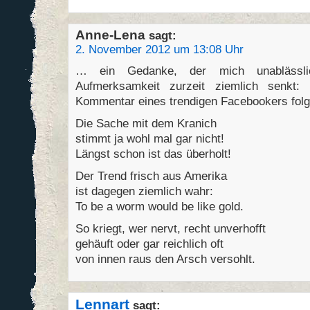
Anne-Lena
sagt:
2. November 2012 um 13:08 Uhr
… ein Gedanke, der mich unablässli
Aufmerksamkeit zurzeit ziemlich senkt
Kommentar eines trendigen Facebookers folg
Die Sache mit dem Kranich
stimmt ja wohl mal gar nicht!
Längst schon ist das überholt!
Der Trend frisch aus Amerika
ist dagegen ziemlich wahr:
To be a worm would be like gold.
So kriegt, wer nervt, recht unverhofft
gehäuft oder gar reichlich oft
von innen raus den Arsch versohlt.
Lennart
sagt: