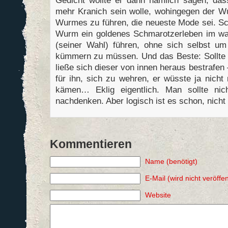
Gedicht wöllte er dann nämlich sagen, da
mehr Kranich sein wolle, wohingegen der W
Wurmes zu führen, die neueste Mode sei. Sc
Wurm ein goldenes Schmarotzerleben im w
(seiner Wahl) führen, ohne sich selbst u
kümmern zu müssen. Und das Beste: Sollte 
ließe sich dieser von innen heraus bestrafe
für ihn, sich zu wehren, er wüsste ja nicht
kämen… Eklig eigentlich. Man sollte nic
nachdenken. Aber logisch ist es schon, nicht
Kommentieren
Name (benötigt)
E-Mail (wird nicht veröffen
Website