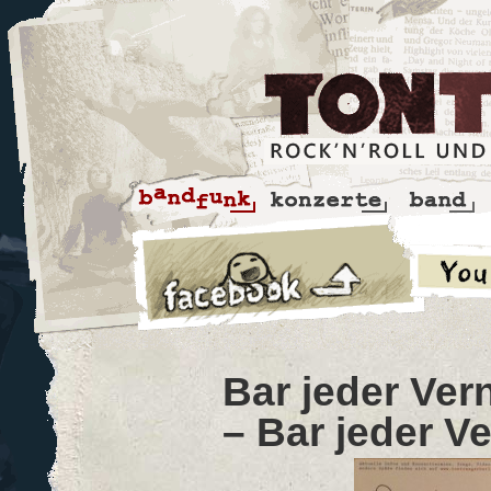
Bar jeder Ver
– Bar jeder Ve