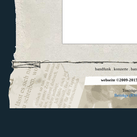
bandfunk
.
konzerte
.
ban
webseite ©2009-2015 
Tonträge
Beiträge (RSS