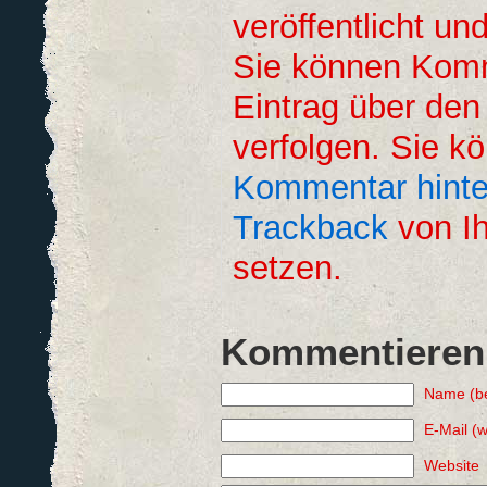
veröffentlicht un
Sie können Kom
Eintrag über de
verfolgen. Sie k
Kommentar hinte
Trackback
von Ih
setzen.
Kommentieren
Name (be
E-Mail (w
Website