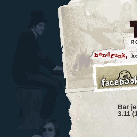
Bar je
3.11 (