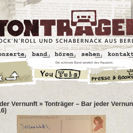
Die schönste Band westlich des Äquators.
der Vernunft
» Tonträger – Bar jeder Vernun
16)