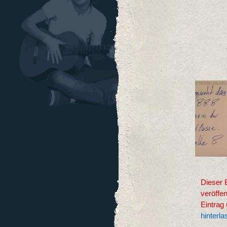
Dieser 
veröffe
Eintrag
hinterl