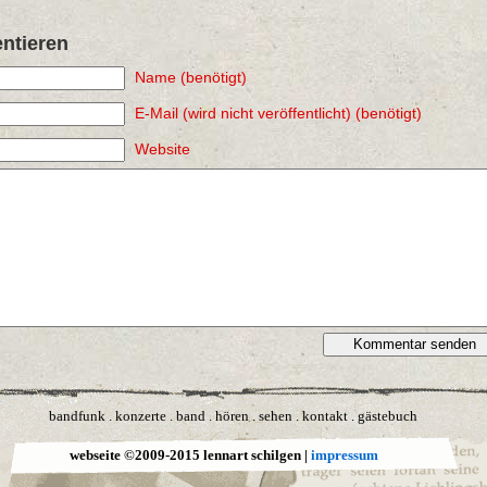
tieren
Name (benötigt)
E-Mail (wird nicht veröffentlicht) (benötigt)
Website
bandfunk
.
konzerte
.
band
.
hören
.
sehen
.
kontakt
.
gästebuch
webseite ©2009-2015 lennart schilgen |
impressum