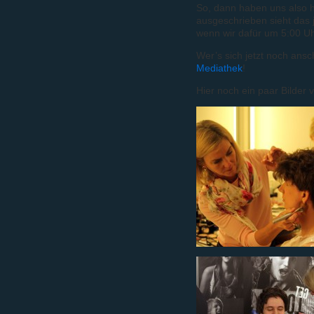
So, dann haben uns also 
ausgeschrieben sieht das 
wenn wir dafür um 5:00 U
Wer’s sich jetzt noch ansc
Mediathek
!
Hier noch ein paar Bilder 