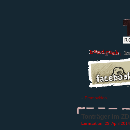
«
Promovideo
Tonträger im Z
Lennart
am 29. April 2014