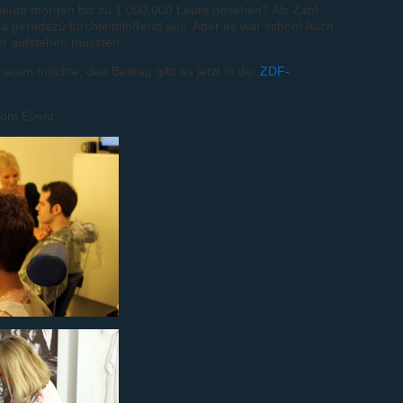
heute morgen bis zu 1.000.000 Leute gesehen? Als Zahl
ja geradezu furchteinflößend aus. Aber es war schön! Auch
hr aufstehen mussten…
hauen möchte, den Beitrag gibt es jetzt in der
ZDF-
vom Event: