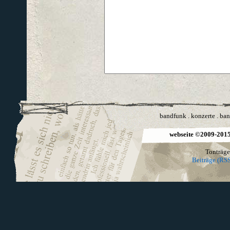
bandfunk
.
konzerte
.
ban
webseite ©2009-2015 
Tonträge
Beiträge (RSS