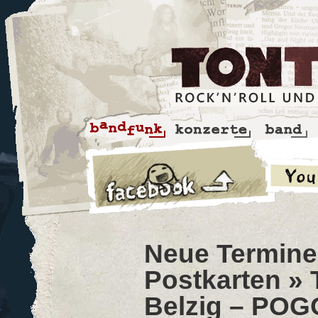
Neue Termine 
Postkarten
» 
Belzig – POGO