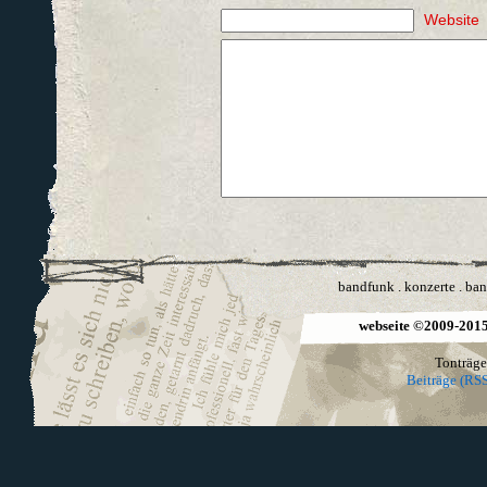
Website
bandfunk
.
konzerte
.
ban
webseite ©2009-2015 
Tonträge
Beiträge (RSS