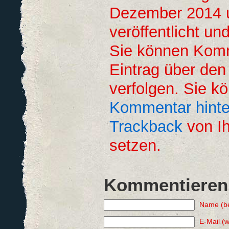
Dezember 2014 
veröffentlicht un
Sie können Kom
Eintrag über de
verfolgen. Sie k
Kommentar hinte
Trackback
von Ih
setzen.
Kommentieren
Name (be
E-Mail (w