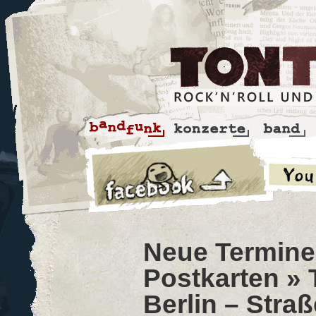
Neue Termine 
Postkarten
» 
Berlin – Stra