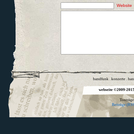
Website
bandfunk
.
konzerte
.
ban
webseite ©2009-2015 
Tonträge
Beiträge (RSS