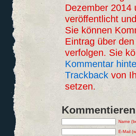
Dezember 2014 
veröffentlicht un
Sie können Kom
Eintrag über de
verfolgen. Sie k
Kommentar hinte
Trackback
von Ih
setzen.
Kommentieren
Name (be
E-Mail (w