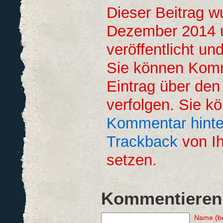
Dieser Beitrag 
Dezember 2014 
veröffentlicht un
Sie können Kom
Eintrag über de
verfolgen. Sie k
Kommentar hinte
Trackback
von Ih
setzen.
Kommentieren
Name (be