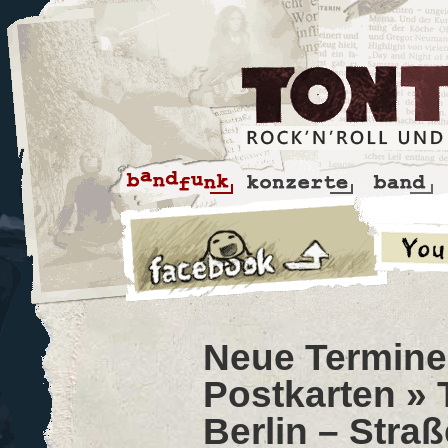
Neue Termine 
Postkarten
» 
Berlin – Stra