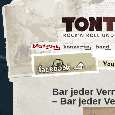
Bar jeder Ver
– Bar jeder Ve