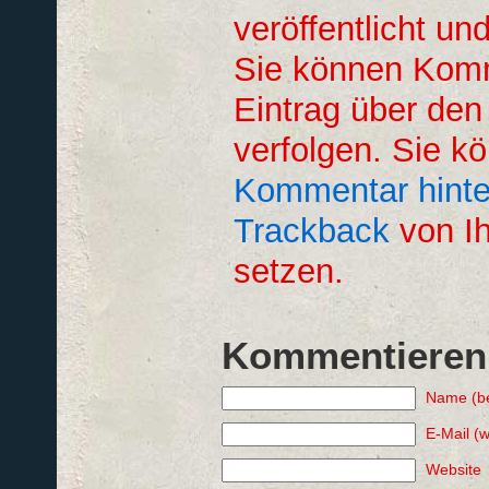
veröffentlicht un
Sie können Kom
Eintrag über de
verfolgen. Sie k
Kommentar hinte
Trackback
von Ih
setzen.
Kommentieren
Name (be
E-Mail (w
Website