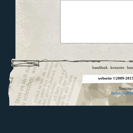
bandfunk
.
konzerte
.
ban
webseite ©2009-2015 
Tonträge
Beiträge (RSS