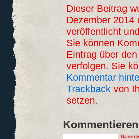
Dieser Beitrag 
Dezember 2014 
veröffentlicht un
Sie können Kom
Eintrag über de
verfolgen. Sie k
Kommentar hinte
Trackback
von Ih
setzen.
Kommentieren
Name (be