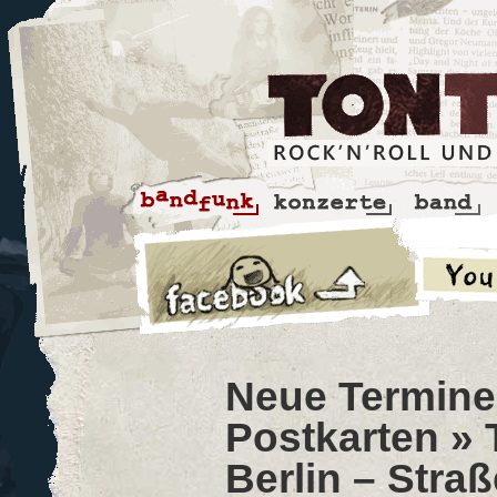
Neue Termine 
Postkarten
» 
Berlin – Stra