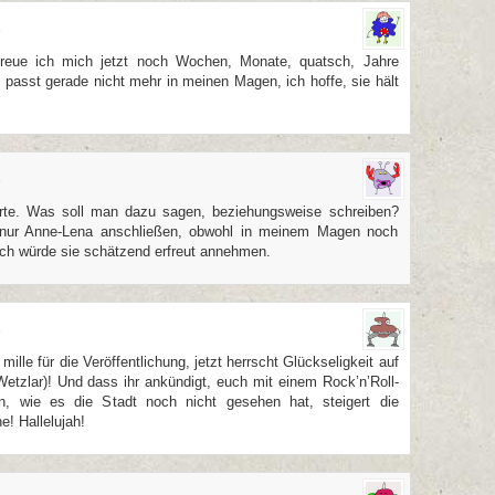
freue ich mich jetzt noch Wochen, Monate, quatsch, Jahre
e passt gerade nicht mehr in meinen Magen, ich hoffe, sie hält
orte. Was soll man dazu sagen, beziehungsweise schreiben?
 nur Anne-Lena anschließen, obwohl in meinem Magen noch
 Ich würde sie schätzend erfreut annehmen.
ille für die Veröffentlichung, jetzt herrscht Glückseligkeit auf
etzlar)! Und dass ihr ankündigt, euch mit einem Rock’n’Roll-
n, wie es die Stadt noch nicht gesehen hat, steigert die
e! Hallelujah!