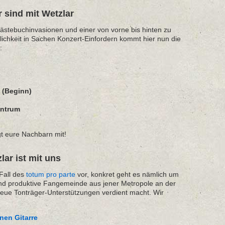
 sind mit Wetzlar
ästebuchinvasionen und einer von vorne bis hinten zu
lichkeit in Sachen Konzert-Einfordern kommt hier nun die
:
2
h (Beginn)
entrum
t eure Nachbarn mit!
lar ist mit uns
 Fall des
totum pro parte
vor, konkret geht es nämlich um
nd produktive Fangemeinde aus jener Metropole an der
eue Tonträger-Unterstützungen verdient macht. Wir
nen Gitarre