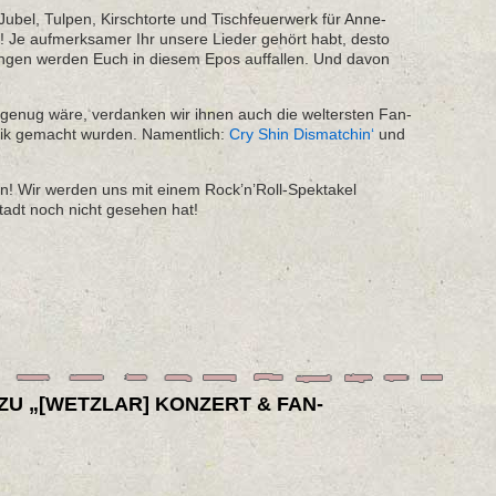
ubel, Tulpen, Kirschtorte und Tischfeuerwerk für Anne-
a! Je aufmerksamer Ihr unsere Lieder gehört habt, desto
ungen werden Euch in diesem Epos auffallen. Und davon
 genug wäre, verdanken wir ihnen auch die weltersten Fan-
sik gemacht wurden. Namentlich:
Cry Shin Dismatchin‘
und
! Wir werden uns mit einem Rock’n’Roll-Spektakel
tadt noch nicht gesehen hat!
U „[WETZLAR] KONZERT & FAN-