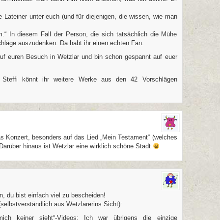
e Lateiner unter euch (und für diejenigen, die wissen, wie man
.“ In diesem Fall der Person, die sich tatsächlich die Mühe
chläge auszudenken. Da habt ihr einen echten Fan.
 auf euren Besuch in Wetzlar und bin schon gespannt auf euer
teffi könnt ihr weitere Werke aus den 42 Vorschlägen
das Konzert, besonders auf das Lied „Mein Testament“ (welches
Darüber hinaus ist Wetzlar eine wirklich schöne Stadt
 du bist einfach viel zu bescheiden!
selbstverständlich aus Wetzlarerins Sicht):
ch keiner sieht“-Videos: Ich war übrigens die einzige