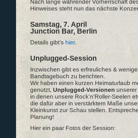
Nach lange währender Vorherrschaft des
Hinweises steht nun das nächste Konzer
Samstag, 7. April
Junction Bar, Berlin
Details gibt’s
hier
.
Unplugged-Session
Inzwischen gibt es erfreuliches & wenige
Bandtagebuch zu berichten.
Wir haben einen kurzen Heimaturlaub me
genutzt,
Unplugged-Versionen
unserer
in denen unsere Rock’n’Roller-Seelen e
die dafür aber in verstärktem Maße uns
Kleinkunst zur Schau stellen. Entsprech
Planung!
Hier ein paar Fotos der Session: