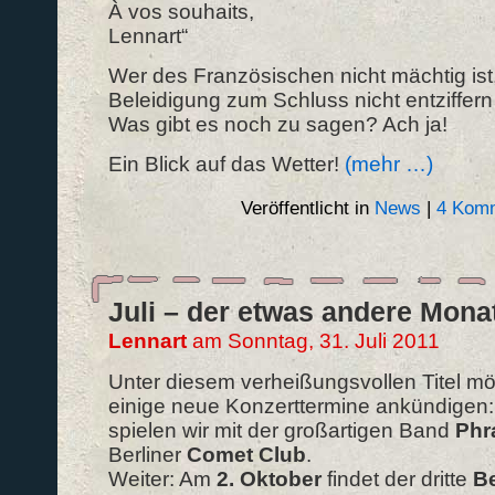
À vos souhaits,
Lennart“
Wer des Französischen nicht mächtig ist
Beleidigung zum Schluss nicht entziffer
Was gibt es noch zu sagen? Ach ja!
Ein Blick auf das Wetter!
(mehr …)
Veröffentlicht in
News
|
4 Komm
Juli – der etwas andere Mona
Lennart
am Sonntag, 31. Juli 2011
Unter diesem verheißungsvollen Titel mö
einige neue Konzerttermine ankündigen
spielen wir mit der großartigen Band
Phr
Berliner
Comet Club
.
Weiter: Am
2. Oktober
findet der dritte
Be