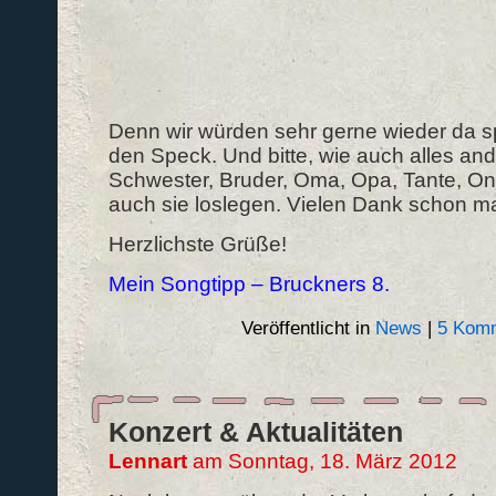
Denn wir würden sehr gerne wieder da sp
den Speck. Und bitte, wie auch alles an
Schwester, Bruder, Oma, Opa, Tante, On
auch sie loslegen.
Vielen Dank schon ma
Herzlichste Grüße!
Mein Songtipp – Bruckners 8.
Veröffentlicht in
News
|
5 Komm
Konzert & Aktualitäten
Lennart
am Sonntag, 18. März 2012