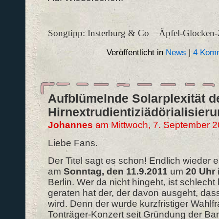
Songtipp: Insterburg & Co – Äpfel-Glocken
Veröffentlicht in
News
|
4 Komm
Aufblümelnde Solarplexität d
Hirnextrudientiziädörialisier
Johannes
am Mittwoch, 7. September 2
Liebe Fans.
Der Titel sagt es schon! Endlich wieder 
am
Sonntag, den 11.9.2011
um
20 Uhr
Berlin. Wer da nicht hingeht, ist schlecht
geraten hat der, der davon ausgeht, das
wird. Denn der wurde kurzfristiger Wahlf
Tonträger-Konzert seit Gründung der Ban