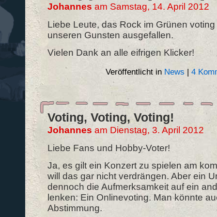
Johannes
am Samstag, 14. April 2012
Liebe Leute, das Rock im Grünen voting 
unseren Gunsten ausgefallen.
Vielen Dank an alle eifrigen Klicker!
Veröffentlicht in
News
|
4 Komm
Voting, Voting, Voting!
Johannes
am Dienstag, 3. April 2012
Liebe Fans und Hobby-Voter!
Ja, es gilt ein Konzert zu spielen am 
will das gar nicht verdrängen. Aber ein 
dennoch die Aufmerksamkeit auf ein an
lenken: Ein Onlinevoting. Man könnte a
Abstimmung.