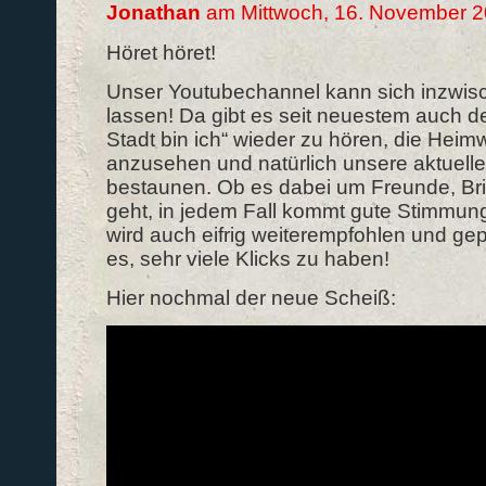
Jonathan
am Mittwoch, 16. November 
Höret höret!
Unser Youtubechannel kann sich inzwisc
lassen! Da gibt es seit neuestem auch 
Stadt bin ich“ wieder zu hören, die Hei
anzusehen und natürlich unsere aktuell
bestaunen. Ob es dabei um Freunde, Bril
geht, in jedem Fall kommt gute Stimmung
wird auch eifrig weiterempfohlen und gepo
es, sehr viele Klicks zu haben!
Hier nochmal der neue Scheiß: