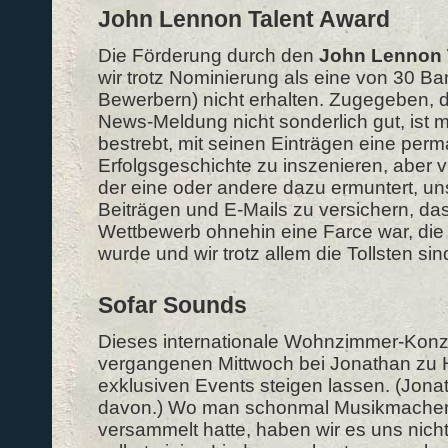
John Lennon Talent Award
Die Förderung durch den
John Lennon 
wir trotz Nominierung als eine von 30 Ba
Bewerbern) nicht erhalten. Zugegeben, d
News-Meldung nicht sonderlich gut, ist 
bestrebt, mit seinen Einträgen eine per
Erfolgsgeschichte zu inszenieren, aber vie
der eine oder andere dazu ermuntert, un
Beiträgen und E-Mails zu versichern, da
Wettbewerb ohnehin eine Farce war, die
wurde und wir trotz allem die Tollsten sin
Sofar Sounds
Dieses internationale Wohnzimmer-Konze
vergangenen Mittwoch bei Jonathan zu H
exklusiven Events steigen lassen. (Jona
davon.) Wo man schonmal Musikmacher 
versammelt hatte, haben wir es uns nich