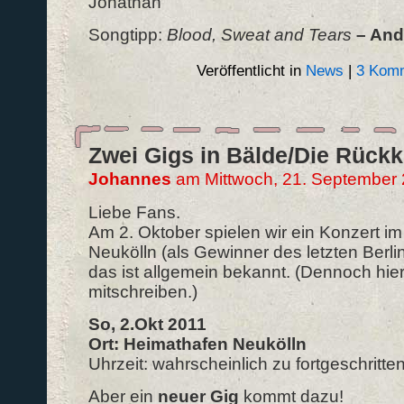
Jonathan
Songtipp:
Blood, Sweat and Tears
– And 
Veröffentlicht in
News
|
3 Komm
Zwei Gigs in Bälde/Die Rückk
Johannes
am Mittwoch, 21. September
Liebe Fans.
Am 2. Oktober spielen wir ein Konzert i
Neukölln (als Gewinner des letzten Berli
das ist allgemein bekannt. (Dennoch hie
mitschreiben.)
So, 2.Okt 2011
Ort: Heimathafen Neukölln
Uhrzeit: wahrscheinlich zu fortgeschritten
Aber ein
neuer Gig
kommt dazu!