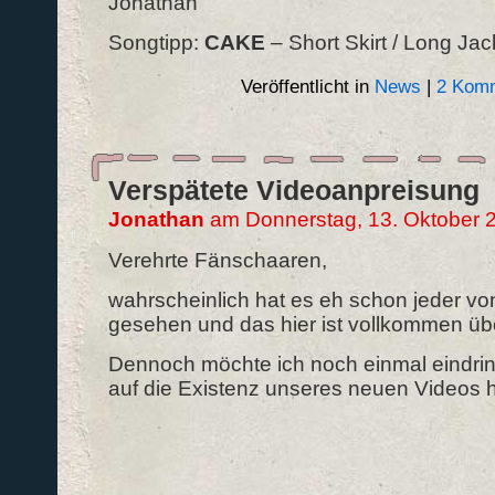
Jonathan
Songtipp:
CAKE
– Short Skirt / Long Jac
Veröffentlicht in
News
|
2 Komm
Verspätete Videoanpreisung
Jonathan
am Donnerstag, 13. Oktober 
Verehrte Fänschaaren,
wahrscheinlich hat es eh schon jeder vo
gesehen und das hier ist vollkommen übe
Dennoch möchte ich noch einmal eindring
auf die Existenz unseres neuen Videos h