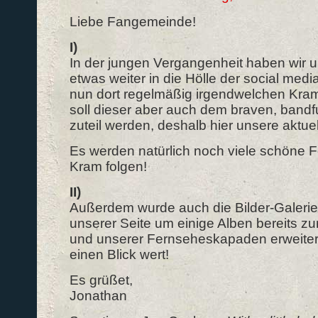
Liebe Fangemeinde!
I)
In der jungen Vergangenheit haben wir 
etwas weiter in die Hölle der social med
nun dort regelmäßig irgendwelchen Kram
soll dieser aber auch dem braven, band
zuteil werden, deshalb hier unsere aktuel
Es werden natürlich noch viele schöne F
Kram folgen!
II)
Außerdem wurde auch die Bilder-Galerie
unserer Seite um einige Alben bereits zur
und unserer Fernseheskapaden erweitert
einen Blick wert!
Es grüßet,
Jonathan