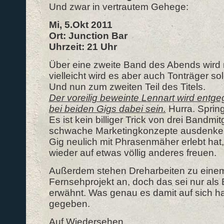
Und zwar in vertrautem Gehege:
Mi, 5.Okt 2011
Ort: Junction Bar
Uhrzeit: 21 Uhr
Über eine zweite Band des Abends wird
vielleicht wird es aber auch Tonträger sol
Und nun zum zweiten Teil des Titels.
Der voreilig beweinte
Lennart wird entge
bei beiden Gigs dabei sein.
Hurra. Springt
Es ist kein billiger Trick von drei Bandmit
schwache Marketingkonzepte ausdenken
Gig neulich mit Phrasenmäher erlebt hat
wieder auf etwas völlig anderes freuen.
Außerdem stehen Dreharbeiten zu einem
Fernsehprojekt an, doch das sei nur al
erwähnt. Was genau es damit auf sich ha
gegeben.
Auf Wiedersehen.