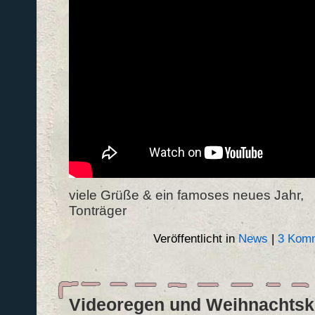
viele Grüße & ein famoses neues Jahr,
Tonträger
Veröffentlicht in
News
|
3 Komm
Videoregen und Weihnachtsk