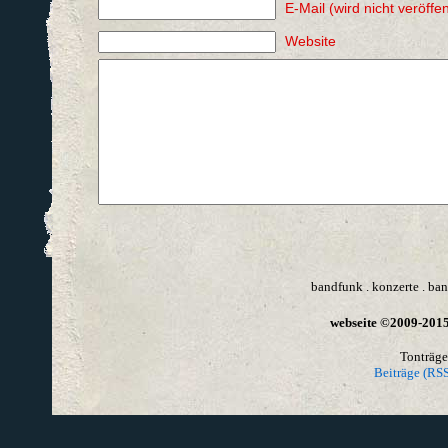
E-Mail (wird nicht veröffen
Website
bandfunk
.
konzerte
.
ban
webseite ©2009-2015 
Tonträge
Beiträge (RSS