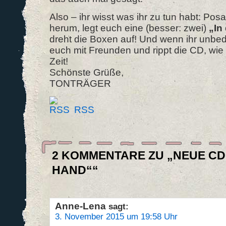
Also – ihr wisst was ihr zu tun habt: Po
herum, legt euch eine (besser: zwei)
„In
dreht die Boxen auf! Und wenn ihr unbedin
euch mit Freunden und rippt die CD, wie 
Zeit!
Schönste Grüße,
TONTRÄGER
RSS
2 KOMMENTARE ZU „NEUE CD 
HAND““
Anne-Lena
sagt:
3. November 2015 um 19:58 Uhr