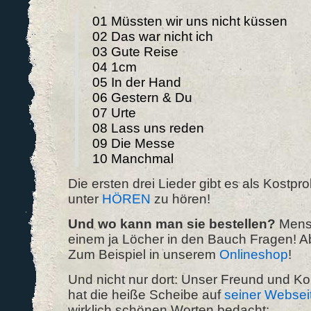
01 Müssten wir uns nicht küssen
02 Das war nicht ich
03 Gute Reise
04 1cm
05 In der Hand
06 Gestern & Du
07 Urte
08 Lass uns reden
09 Die Messe
10 Manchmal
Die ersten drei Lieder gibt es als Kostpro
unter
HÖREN
zu hören!
Und wo kann man sie bestellen?
Mensc
einem ja Löcher in den Bauch Fragen! Abe
Zum Beispiel in unserem
Onlineshop
!
Und nicht nur dort: Unser Freund und Ko
hat die heiße Scheibe auf
seiner Websei
wirklich schönen Worten bedacht: