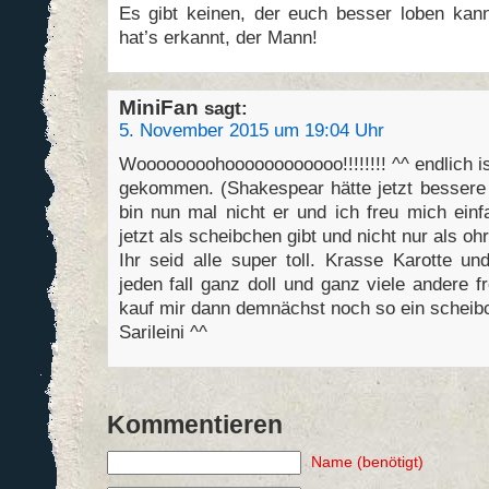
Es gibt keinen, der euch besser loben kan
hat’s erkannt, der Mann!
MiniFan
sagt:
5. November 2015 um 19:04 Uhr
Woooooooohoooooooooooo!!!!!!!! ^^ endlich is
gekommen. (Shakespear hätte jetzt bessere
bin nun mal nicht er und ich freu mich ein
jetzt als scheibchen gibt und nicht nur als o
Ihr seid alle super toll. Krasse Karotte un
jeden fall ganz doll und ganz viele andere 
kauf mir dann demnächst noch so ein schei
Sarileini ^^
Kommentieren
Name (benötigt)