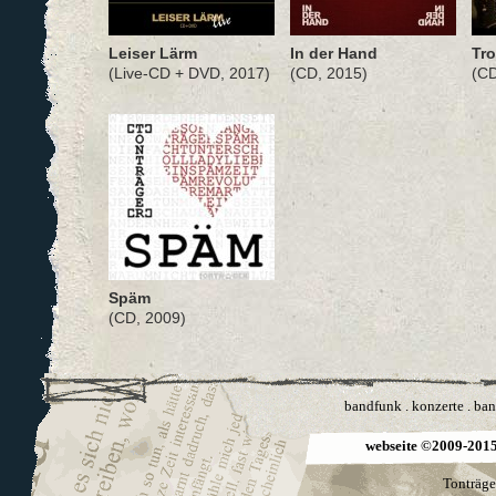
Leiser Lärm
In der Hand
Tro
(Live-CD + DVD, 2017)
(CD, 2015)
(CD
Späm
(CD, 2009)
bandfunk
.
konzerte
.
ban
webseite ©2009-2015 
Tonträge