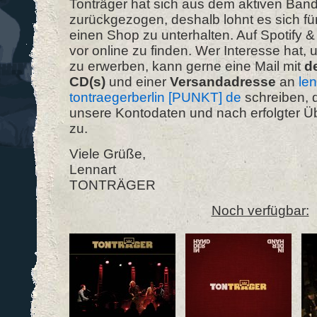
Tonträger hat sich aus dem aktiven Ban
zurückgezogen, deshalb lohnt es sich für
einen Shop zu unterhalten. Auf Spotify &
vor online zu finden. Wer Interesse hat,
zu erwerben, kann gerne eine Mail mit
d
CD(s)
und einer
Versandadresse
an
len
tontraegerberlin [PUNKT] de
schreiben, 
unsere Kontodaten und nach erfolgter 
zu.
Viele Grüße,
Lennart
TONTRÄGER
Noch verfügbar: