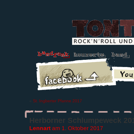
«
St. Ingberter Pfanne 2017
Herborner Schlumpeweck 20
Lennart
am 1. Oktober 2017