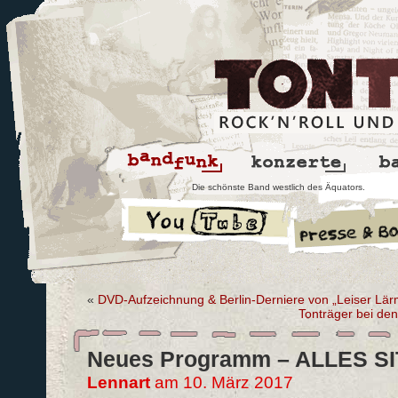
Die schönste Band westlich des Äquators.
«
DVD-Aufzeichnung & Berlin-Derniere von „Leiser Lär
Tonträger bei den
Neues Programm – ALLES SI
Lennart
am 10. März 2017