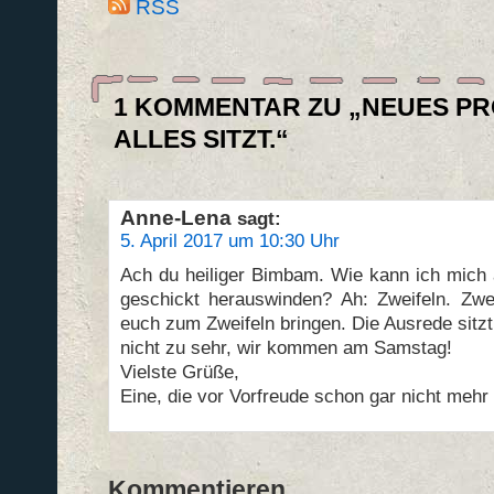
RSS
1 KOMMENTAR ZU „NEUES P
ALLES SITZT.“
Anne-Lena
sagt:
5. April 2017 um 10:30 Uhr
Ach du heiliger Bimbam. Wie kann ich mich a
geschickt herauswinden? Ah: Zweifeln. Zweif
euch zum Zweifeln bringen. Die Ausrede sitz
nicht zu sehr, wir kommen am Samstag!
Vielste Grüße,
Eine, die vor Vorfreude schon gar nicht mehr 
Kommentieren