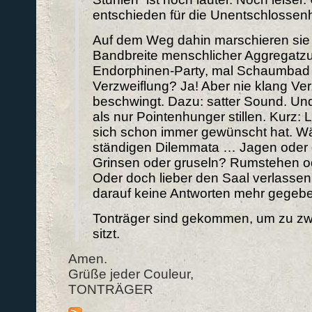
entschieden für die Unentschlossenh
Auf dem Weg dahin marschieren sie
Bandbreite menschlicher Aggregatz
Endorphinen-Party, mal Schaumbad i
Verzweiflung? Ja! Aber nie klang Ve
beschwingt. Dazu: satter Sound. Und
als nur Pointenhunger stillen. Kurz: 
sich schon immer gewünscht hat. Wä
ständigen Dilemmata … Jagen oder 
Grinsen oder gruseln? Rumstehen od
Oder doch lieber den Saal verlassen
darauf keine Antworten mehr gegebe
Tonträger sind gekommen, um zu zwe
sitzt.
Amen.
Grüße jeder Couleur,
TONTRÄGER