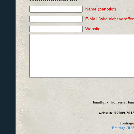
Name (benötigt)
E-Mail (wird nicht veröffen
Website
bandfunk
.
konzerte
.
ban
webseite ©2009-2015 
Tonträge
Beiträge (RSS