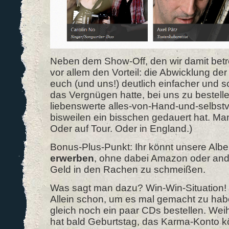
Neben dem Show-Off, den wir damit betr
vor allem den Vorteil: die Abwicklung der
euch (und uns!) deutlich einfacher und 
das Vergnügen hatte, bei uns zu bestell
liebenswerte alles-von-Hand-und-selbstve
bisweilen ein bisschen gedauert hat. Man 
Oder auf Tour. Oder in England.)
Bonus-Plus-Punkt: Ihr könnt unsere Alb
erwerben
, ohne dabei Amazon oder and
Geld in den Rachen zu schmeißen.
Was sagt man dazu? Win-Win-Situation!
Allein schon, um es mal gemacht zu hab
gleich noch ein paar CDs bestellen. Wei
hat bald Geburtstag, das Karma-Konto k