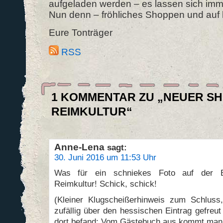
aufgeladen werden – es lassen sich imm
Nun denn – fröhliches Shoppen und auf 
Eure Tonträger
RSS
1 KOMMENTAR ZU „NEUER SH
REIMKULTUR“
Anne-Lena
sagt:
30. Juni 2016 um 11:53 Uhr
Was für ein schniekes Foto auf der Be
Reimkultur! Schick, schick!
(Kleiner Klugscheißerhinweis zum Schluss
zufällig über den hessischen Eintrag gefreu
dort befand: Vom Gästebuch aus kommt man 