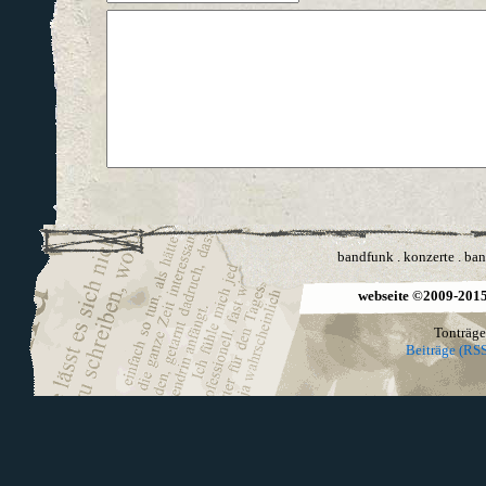
bandfunk
.
konzerte
.
ban
webseite ©2009-2015 
Tonträge
Beiträge (RSS