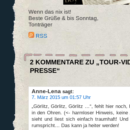
Wenn das nix ist!
Beste Grüße & bis Sonntag,
Tonträger
RSS
2 KOMMENTARE ZU „TOUR-VI
PRESSE“
Anne-Lena
sagt:
7. März 2015 um 01:57 Uhr
„Görlitz, Görlitz, Görlitz …“, fehlt hier noch
in den Ohren. (<- harmloser Hinweis, keine 
sieht und liest sich einfach traumhaft! Un
rumspricht… Das kann ja heiter werden!