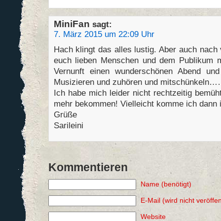
MiniFan
sagt:
7. März 2015 um 22:09 Uhr
Hach klingt das alles lustig. Aber auch nach 
euch lieben Menschen und dem Publikum m
Vernunft einen wunderschönen Abend und
Musizieren und zuhören und mitschünkeln
Ich habe mich leider nicht rechtzeitig bemü
mehr bekommen! Vielleicht komme ich dann i
Grüße
Sarileini
Kommentieren
Name (benötigt)
E-Mail (wird nicht veröffen
Website