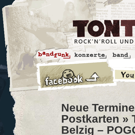
Neue Termine 
Postkarten
» 
Belzig – POGO