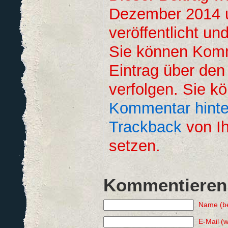
Dezember 2014 
veröffentlicht un
Sie können Kom
Eintrag über de
verfolgen. Sie k
Kommentar hinte
Trackback
von Ih
setzen.
Kommentieren
Name (be
E-Mail (w