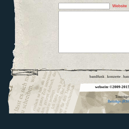
Website
bandfunk
.
konzerte
.
ban
webseite ©2009-2015 
Tonträge
Beiträge (RSS