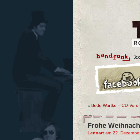
«
Bodo Wartke – CD-Veröff
Frohe Weihnach
Lennart
am 22. Dezember