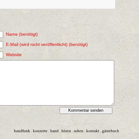
Name (benötigt)
E-Mail (wird nicht veröffentlicht) (benötigt)
Website
bandfunk
.
konzerte
.
band
.
hören
.
sehen
.
kontakt
.
gästebuch