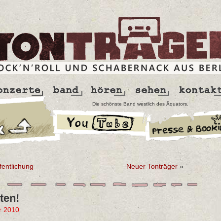
Die schönste Band westlich des Äquators.
entlichung
Neuer Tonträger
»
ten!
 2010