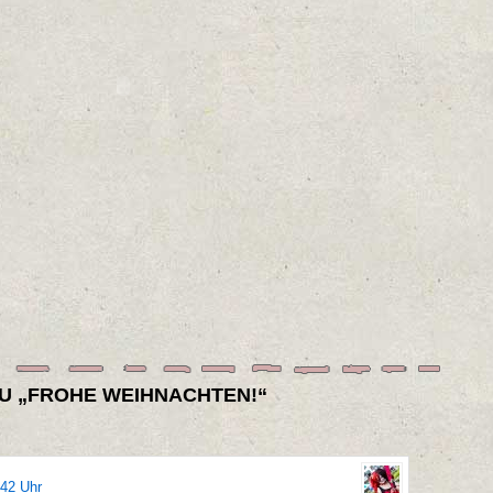
U „FROHE WEIHNACHTEN!“
42 Uhr