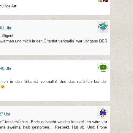
ullige Art.
01 Uhr
zufügen!
hwärmen und mich in den Gitarrist verknalln“ war übrigens DER
40 Uhr
ich in den Gitarrist verknalln! Und das natürlich bei der
!
27 Uhr
“ tatsächlich zu Ende gebracht werden konnte! Ich wäre vor
ens zweimal halb gestorben… Respekt. Hut ab. Und: Frohe