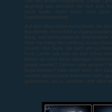
Titel des ersten Programms „Leiser Lär
angelegt war, erheben sie nun zum Konz
noch lauter. Noch leiser. Und ganz 
Unentschlossenheit.
Auf dem Weg dahin marschieren sie dur
Bandbreite menschlicher Agregatzustän
Party, mal Schaumbad im Selbstmitleid. 
Aber nie klang Verzweiflung so beschwin
Sound. Und Texte, die mehr als nur Point
Kurz: Lieder, wie man sie sich schon im
Wären da nicht diese ständigen Dilemm
gejagt werden? Grinsen oder gruseln? 
liegenbleiben? Oder doch lieber den Saal
werden darauf keine Antworten mehr geg
gekommen, um zu zweifeln. Und alles sit