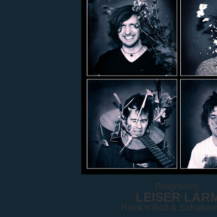
Programm:
LEISER LÄR
Rock’n’Roll & Schaber