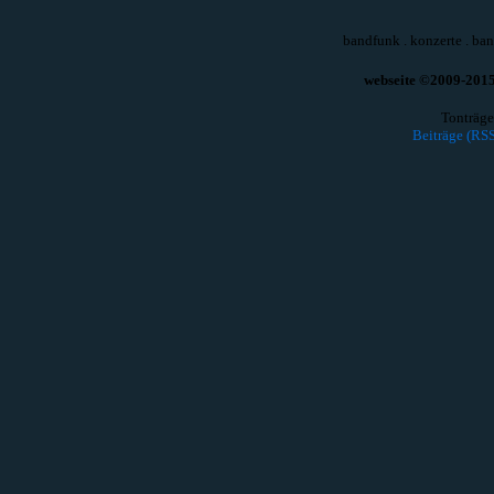
bandfunk
.
konzerte
.
ban
webseite ©2009-2015 
Tonträge
Beiträge (RSS