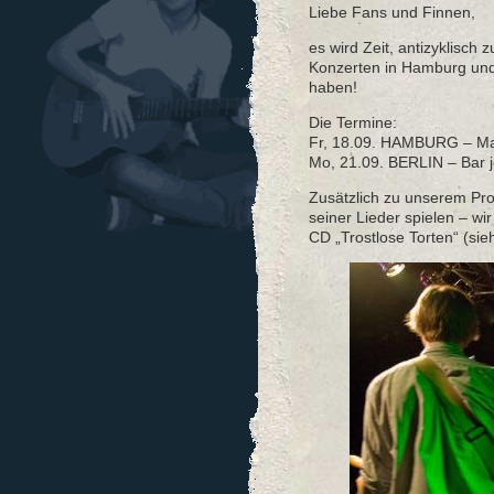
Liebe Fans und Finnen,
es wird Zeit, antizyklisch
Konzerten in Hamburg und
haben!
Die Termine:
Fr, 18.09. HAMBURG – Mar
Mo, 21.09. BERLIN – Bar je
Zusätzlich zu unserem Pr
seiner Lieder spielen – wi
CD „Trostlose Torten“ (sie