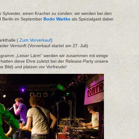
 zu Sylvester, einen Kracher zu zünden: wir werden bei den
 Berlin im September
Bodo Wartke
als Spezialgast dabei
kthalle (
Zum Vorverkauf
)
der Vernunft (Vorverkauf startet am 27. Juli)
ogramm „Leiser Lärm“ werden wir zusammen mit einige
r hatten diese Ehre zuletzt bei der Release-Party unsere
he Bild) und platzen vor Vorfreude!