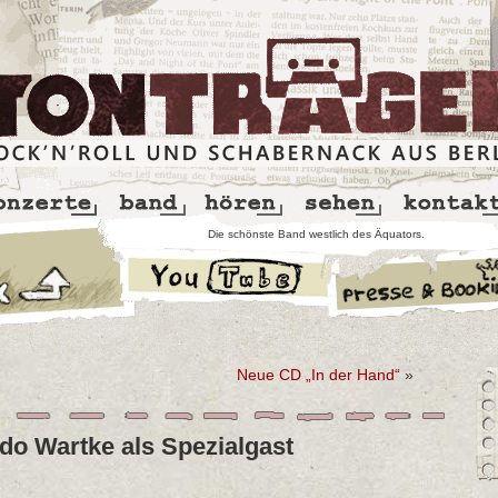
Die schönste Band westlich des Äquators.
Neue CD „In der Hand“
»
do Wartke als Spezialgast