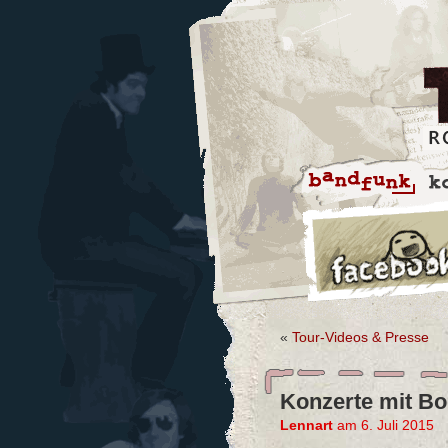
«
Tour-Videos & Presse
Konzerte mit Bo
Lennart
am 6. Juli 2015