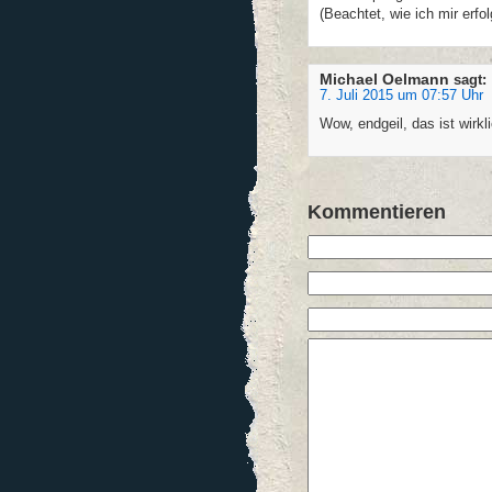
(Beachtet, wie ich mir erfo
Michael Oelmann
sagt:
7. Juli 2015 um 07:57 Uhr
Wow, endgeil, das ist wirk
Kommentieren