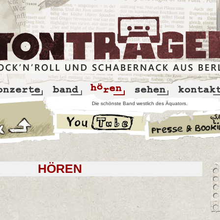
Die schönste Band westlich des Äquators.
HÖREN