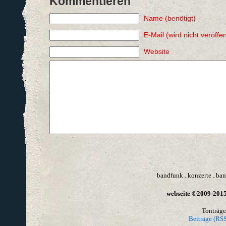
Kommentieren
Name (benötigt)
E-Mail (wird nicht veröffen
Website
bandfunk
.
konzerte
.
ban
webseite ©2009-2015 
Tonträge
Beiträge (RSS