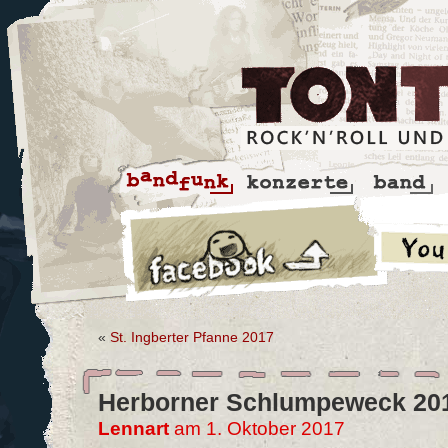
«
St. Ingberter Pfanne 2017
Herborner Schlumpeweck 20
Lennart
am 1. Oktober 2017