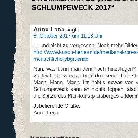
SCHLUMPEWECK 2017“
Anne-Lena
sagt:
8. Oktober 2017 um 11:13 Uhr
… und nicht zu vergessen: Noch mehr Bilde
http://www.kusch-herborn.de/mediathek/press
menschliche-abgruende
Nun, was kann man dem noch hinzufügen? Ni
vielleicht die wirklich beeindruckende Lichts
Mann, Mann, Mann, ihr habt’s sowas von v
Schlumpeweck kann eh nichts toppen, also:
die Spitze des Kleinkunstpreisberges erklom
Jubelierende Grüße,
Anne-Lena