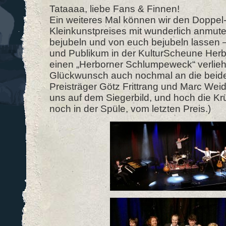
Tataaaa, liebe Fans & Finnen!
Ein weiteres Mal können wir den Doppel
Kleinkunstpreises mit wunderlich anm
bejubeln und von euch bejubeln lassen –
und Publikum in der KulturScheune Herbo
einen „Herborner Schlumpeweck“ verlie
Glückwunsch auch nochmal an die beid
Preisträger Götz Frittrang und Marc Wei
uns auf dem Siegerbild, und hoch die Kr
noch in der Spüle, vom letzten Preis.)