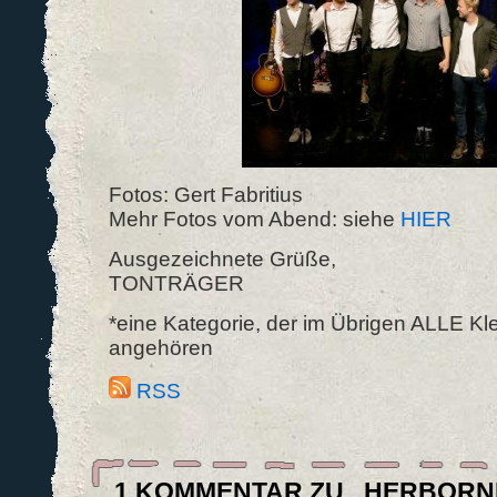
Fotos: Gert Fabritius
Mehr Fotos vom Abend: siehe
HIER
Ausgezeichnete Grüße,
TONTRÄGER
*eine Kategorie, der im Übrigen ALLE Kl
angehören
RSS
1 KOMMENTAR ZU „HERBORN