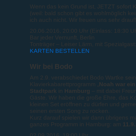
Wenn das kein Grund ist, JETZT sofort K
(weil: bald schon gibt es wohlmöglich ke
ich auch nicht. Wir freuen uns sehr drauf
20.06.2016, 20:00 Uhr (Einlass: 18:30 Uh
Bar jeder Vernunft, Berlin
Tonträger – Leiser Lärm, mit Spezialgas
KARTEN BESTELLEN
Wir bei Bodo
Am 2.9. verabschiedet Bodo Wartke sein 
Klavierkabarettprogramm „
Noah war ein
Stadtpark
in
Hamburg
– mit dabei Freu
Gäste. Wir haben die große Ehre, das Ko
kleinen Set eröffnen zu dürfen und gem
seinen ersten Song zu rocken.
Kurz darauf spielen wir dann übrigens m
ganzes Programm in Hamburg: am
11.9
02.09.2016, 19:00 Uhr