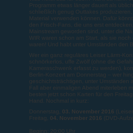
Programm etwas länger dauert als üblic
schließlich genug Outtakes produzieren, 
Material verwenden können. Dafür könnt 
den Frisch-Fans, die uns erst entdecken
Mainstream geworden sind, unter die Nas
WIR waren schon am Start, als sie noch
waren! Und habt unter Umständen den B
Wer ein ganz reguläres Leiser Lärm-Konz
schnörkerlos, uffe Zwölf (ohne die Gefah
Kameraschwenk erfasst zu werden), k
Berlin-Konzert am Donnerstag – wer hin
geschichtsträchtigen, unter Umständen 
Fall aber einmaligen Abend miterleben m
besten jetzt schon Karten für den Freitag.
Hand. Nochmal in kurz:
Donnerstag,
03. November 2016
(Leiser
Freitag,
04. November 2016
(DVD-Aufze
Beginn: 20:00 Uhr