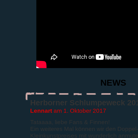
NEWS
Herborner Schlumpeweck 20
Lennart
am 1. Oktober 2017
Tataaaa, liebe Fans & Finnen!
Ein weiteres Mal können wir den Doppel
Kleinkunstpreises mit wunderlich anm