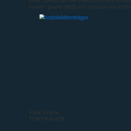
Ehre zuletzt bei der Release-Party unse
Torten“ (siehe Bild) und platzen vor Vorf
Viele Grüße,
TONTRÄGER