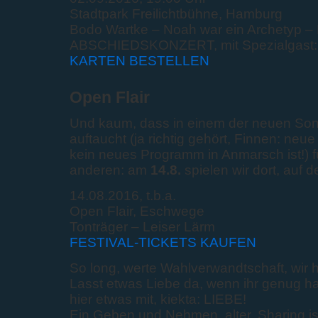
Stadtpark Freilichtbühne, Hamburg
Bodo Wartke – Noah war ein Archetyp – Na
ABSCHIEDSKONZERT, mit Spezialgast: 
KARTEN BESTELLEN
Open Flair
Und kaum, dass in einem der neuen Son
auftaucht (ja richtig gehört, Finnen: ne
kein neues Programm in Anmarsch ist!) f
anderen: am
14.8.
spielen wir dort, auf 
14.08.2016, t.b.a.
Open Flair, Eschwege
Tonträger – Leiser Lärm
FESTIVAL-TICKETS KAUFEN
So long, werte Wahlverwandtschaft, wir 
Lasst etwas Liebe da, wenn ihr genug h
hier etwas mit, kiekta: LIEBE!
Ein Geben und Nehmen, alter. Sharing is