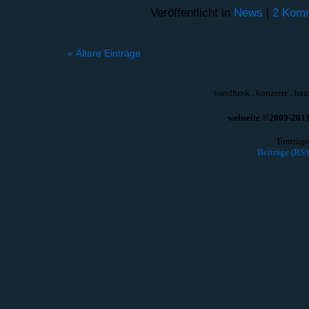
Veröffentlicht in
News
|
2 Komm
« Ältere Einträge
bandfunk
.
konzerte
.
ban
webseite ©2009-2015 
Tonträge
Beiträge (RSS