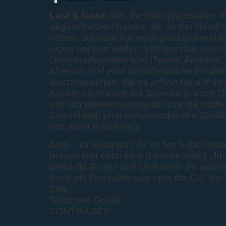
Last & least
: Alle, die dem physischen 
abgeschworen haben, die „In der Hand“ n
halten, sondern nur noch platzsparend in 
eigen nennen wollen, können das auch 
Downloadportalen tun! ITunes, Amazon, S
Aber um mal eine unverbindliche Empfeh
auszusprechen, die es schon bis auf die
haben: kauft euch die Scheibe in echt! Da
uns am meisten und gebt nicht die Hälft
Zweifelsfall) eher unsympathische Großk
das auch mal gesagt.
Also – ihr wisst was ihr zu tun habt: Po
herum, legt euch eine (besser: zwei)
„In
dreht die Boxen auf! Und wenn ihr unbedin
euch mit Freunden und rippt die CD, wie 
Zeit!
Schönste Grüße,
TONTRÄGER