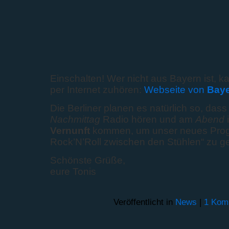
Einschalten! Wer nicht aus Bayern ist, k
per Internet zuhören:
Webseite von
Baye
Die Berliner planen es natürlich so, dass
Nachmittag
Radio hören und am
Abend
i
Vernunft
kommen, um unser neues Progra
Rock’N’Roll zwischen den Stühlen“ zu g
Schönste Grüße,
eure Tonis
Veröffentlicht in
News
|
1 Kom